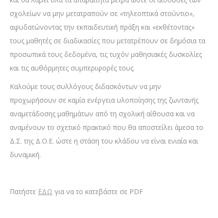
σχολείων να μην μετατραπούν σε «τηλεοπτικά στούντιο»,
αφυδατώνοντας την εκπαιδευτική πράξη και «εκθέτοντας»
τους μαθητές σε διαδικασίες που μετατρέπουν σε δημόσια τα
προσωπικά τους δεδομένα, τις τυχόν μαθησιακές δυσκολίες
και τις αυθόρμητες συμπεριφορές τους.
Καλούμε τους συλλόγους διδασκόντων να μην
προχωρήσουν σε καμία ενέργεια υλοποίησης της ζωντανής
αναμετάδοσης μαθημάτων από τη σχολική αίθουσα και να
αναμένουν το σχετικό πρακτικό που θα αποστείλει άμεσα το
Δ.Σ. της Δ.Ο.Ε. ώστε η στάση του κλάδου να είναι ενιαία και
δυναμική.
Πατήστε
ΕΔΩ
για να το κατεβάστε σε PDF