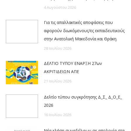
4 Αυγούστου 2026
Για τις απαλλακτικές αποφάσεις που
αφορούν διωκόμενους/ες εκπαιδευτικούς
στην Ανατολική Μακεδονία και Θράκη.
28 Ιουλίου 2026
ΔΕΛΤΙΟ ΤΥΠΟΥ ΕΝΑΡΞΗ 27ων
ΑΚΡΙΤΙΔΕΙΩΝ ΑΠΕ
21 Ιουλίου 2026
Δελτίο τύπου συγκρότησης Δ_Σ_ Δ_Ο_Ε_
2026
16 Ιουλίου 2026
Νέα κλήση συναδέλφων σε απολογία στα