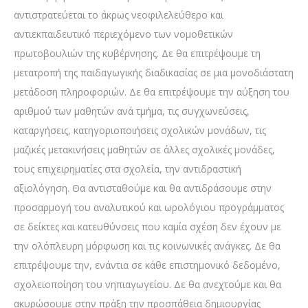
αντιστρατεύεται το άκρως νεοφιλελεύθερο και
αντιεκπαιδευτικό περιεχόμενο των νομοθετικών
πρωτοβουλιών της κυβέρνησης. Δε θα επιτρέψουμε τη
μετατροπή της παιδαγωγικής διαδικασίας σε μια μονοδιάστατη
μετάδοση πληροφοριών. Δε θα επιτρέψουμε την αύξηση του
αριθμού των μαθητών ανά τμήμα, τις συγχωνεύσεις,
καταργήσεις, κατηγοριοποιήσεις σχολικών μονάδων, τις
μαζικές μετακινήσεις μαθητών σε άλλες σχολικές μονάδες,
τους επιχειρηματίες στα σχολεία, την αντιδραστική
αξιολόγηση. Θα αντισταθούμε και θα αντιδράσουμε στην
προσαρμογή του αναλυτικού και ωρολόγιου προγράμματος
σε δείκτες και κατευθύνσεις που καμία σχέση δεν έχουν με
την ολόπλευρη μόρφωση και τις κοινωνικές ανάγκες. Δε θα
επιτρέψουμε την, ενάντια σε κάθε επιστημονικό δεδομένο,
σχολειοποίηση του νηπιαγωγείου. Δε θα ανεχτούμε και θα
ακυρώσουμε στην πράξη την προσπάθεια δημιουργίας