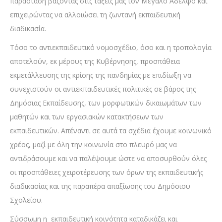
παράσταση βάζοντας στις τάξεις μας τον Μεγάλο Αδελφό και
επιχειρώντας να αλλοιώσει τη ζωντανή εκπαιδευτική
διαδικασία.
Τόσο το αντιεκπαιδευτικό νομοσχέδιο, όσο και η τροπολογία
αποτελούν, εκ μέρους της Κυβέρνησης, προσπάθεια
εκμετάλλευσης της κρίσης της πανδημίας με επιδίωξη να
συνεχιστούν οι αντιεκπαιδευτικές πολιτικές σε βάρος της
Δημόσιας Εκπαίδευσης, των μορφωτικών δικαιωμάτων των
μαθητών και των εργασιακών κατακτήσεων των
εκπαιδευτικών. Απέναντι σε αυτά τα σχέδια έχουμε κοινωνικό
χρέος, μαζί με όλη την κοινωνία στο πλευρό μας να
αντιδράσουμε και να παλέψουμε ώστε να αποσυρθούν όλες
οι προσπάθειες χειροτέρευσης των όρων της εκπαιδευτικής
διαδικασίας και της παραπέρα απαξίωσης του Δημόσιου
Σχολείου.
Σύσσωμη η εκπαιδευτική κοινότητα καταδικάζει και