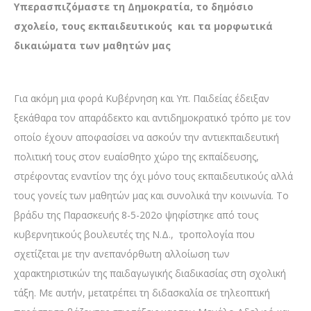
Υπερασπιζόμαστε τη Δημοκρατία, το δημόσιο
σχολείο, τους εκπαιδευτικούς και τα μορφωτικά
δικαιώματα των μαθητών μας
Για ακόμη μια φορά Κυβέρνηση και Υπ. Παιδείας έδειξαν
ξεκάθαρα τον απαράδεκτο και αντιδημοκρατικό τρόπο με τον
οποίο έχουν αποφασίσει να ασκούν την αντιεκπαιδευτική
πολιτική τους στον ευαίσθητο χώρο της εκπαίδευσης,
στρέφοντας εναντίον της όχι μόνο τους εκπαιδευτικούς αλλά
τους γονείς των μαθητών μας και συνολικά την κοινωνία. Το
βράδυ της Παρασκευής 8-5-202ο ψηφίστηκε από τους
κυβερνητικούς βουλευτές της Ν.Δ., τροπολογία που
σχετίζεται με την ανεπανόρθωτη αλλοίωση των
χαρακτηριστικών της παιδαγωγικής διαδικασίας στη σχολική
τάξη. Με αυτήν, μετατρέπει τη διδασκαλία σε τηλεοπτική