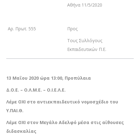
Αθήνα 11/5/2020
Αρ. Πρωτ. 555
Προς
Τους Συλλόγους
Εκπαιδευτικών Π.Ε.
13 Μαΐου 2020 ώρα 13:00, Προπύλαια
Δ.Ο.Ε. – Ο.Λ.Μ.Ε. – Ο.Ι.Ε.Λ.Ε.
Λέμε ΟΧΙ στο αντιεκπαιδευτικό νομοσχέδιο του
Υ.ΠΑΙ.Θ.
Λέμε ΟΧΙ στον Μεγάλο Αδελφό μέσα στις αίθουσες
διδασκαλίας