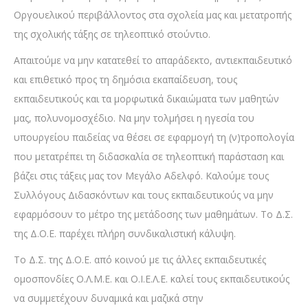
Οργουελικού περιβάλλοντος στα σχολεία μας και μετατροπής
της σχολικής τάξης σε τηλεοπτικό στούντιο.
Απαιτούμε να μην κατατεθεί το απαράδεκτο, αντιεκπαιδευτικό
και επιθετικό προς τη δημόσια εκαπαίδευση, τους
εκπαιδευτικούς και τα μορφωτικά δικαιώματα των μαθητών
μας, πολυνομοσχέδιο. Να μην τολμήσει η ηγεσία του
υπουργείου παιδείας να θέσει σε εφαρμογή τη (ν)τροπολογία
που μετατρέπει τη διδασκαλία σε τηλεοπτική παράσταση και
βάζει στις τάξεις μας τον Μεγάλο Αδελφό. Καλούμε τους
Συλλόγους Διδασκόντων και τους εκπαιδευτικούς να μην
εφαρμόσουν το μέτρο της μετάδοσης των μαθημάτων. Το Δ.Σ.
της Δ.Ο.Ε. παρέχει πλήρη συνδικαλιστική κάλυψη.
Το Δ.Σ. της Δ.Ο.Ε. από κοινού με τις άλλες εκπαιδευτικές
ομοσπονδίες Ο.Λ.Μ.Ε. και Ο.Ι.Ε.Λ.Ε. καλεί τους εκπαιδευτικούς
να συμμετέχουν δυναμικά και μαζικά στην