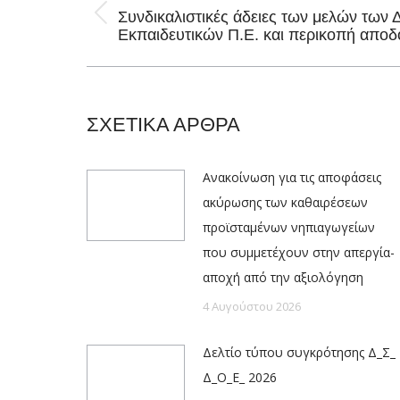
Συνδικαλιστικές άδειες των μελών των 
Previous
Εκπαιδευτικών Π.Ε. και περικοπή απο
post:
ΣΧΕΤΙΚΑ ΑΡΘΡΑ
Ανακοίνωση για τις αποφάσεις
ακύρωσης των καθαιρέσεων
προϊσταμένων νηπιαγωγείων
που συμμετέχουν στην απεργία-
αποχή από την αξιολόγηση
4 Αυγούστου 2026
Δελτίο τύπου συγκρότησης Δ_Σ_
Δ_Ο_Ε_ 2026