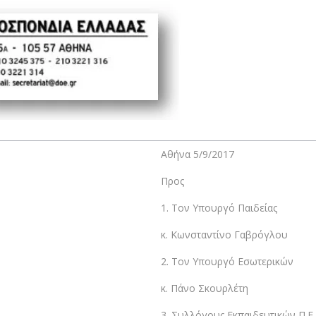
Αθήνα 5/9/2017
Προς
1. Τον Υπουργό Παιδείας
κ. Κωνσταντίνο Γαβρόγλου
2. Τον Υπουργό Εσωτερικών
κ. Πάνο Σκουρλέτη
3. Συλλόγους Εκπαιδευτικών Π.Ε.