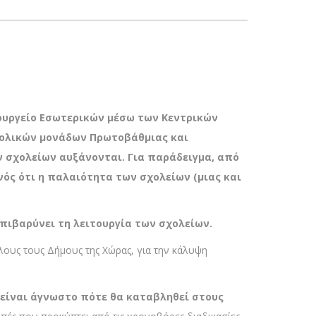
πουργείο Εσωτερικών μέσω των Κεντρικών
σχολικών μονάδων Πρωτοβάθμιας και
ων σχολείων αυξάνονται
. Για παράδειγμα, από
ονός ότι η παλαιότητα των σχολείων (μιας και
πιβαρύνει τη λειτουργία των σχολείων.
λους τους Δήμους της Χώρας, για την κάλυψη
7 είναι άγνωστο πότε θα καταβληθεί στους