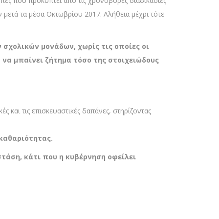
πές που προκύπτει από τις χρονοβόρες διαδικασίες
 μετά τα μέσα Οκτωβρίου 2017. Αλήθεια μέχρι τότε
ν σχολικών μονάδων,
χωρίς τις οποίες οι
να μπαίνει ζήτημα τόσο της στοιχειώδους
ές και τις επισκευαστικές δαπάνες, στηρίζοντας
καθαριότητας.
τάση, κάτι που η κυβέρνηση οφείλει