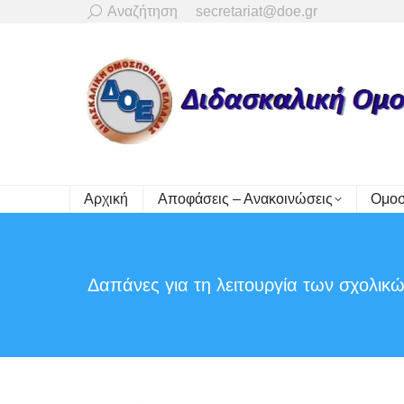
Search:
Αναζήτηση
secretariat@doe.gr
Αρχική
Αποφάσεις – Ανακοινώσεις
Ομοσ
Δαπάνες για τη λειτουργία των σχολι