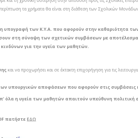
 και τη χρονική υστέρηση στην απόδοση προς τις Σχολικές Επιτρο
η περίπτωση τα χρήματα θα είναι στη διάθεση των Σχολικών Μονάδων
ι η υπογραφή των Κ.Υ.Α. που αφορούν στην καθαριότητα τω
σουν στη σύναψη των σχετικών συμβάσεων με αποτέλεσμα 
κινδύνων για την υγεία των μαθητών.
σης
και να προχωρήσει και σε έκτακτη επιχορήγηση για τις λειτουργικ
των υπουργικών αποφάσεων που αφορούν στις συμβάσεις 
π’ όλα η υγεία των μαθητών απαιτούν υπεύθυνη πολιτική σ
DF
πατήστε
ΕΔΩ