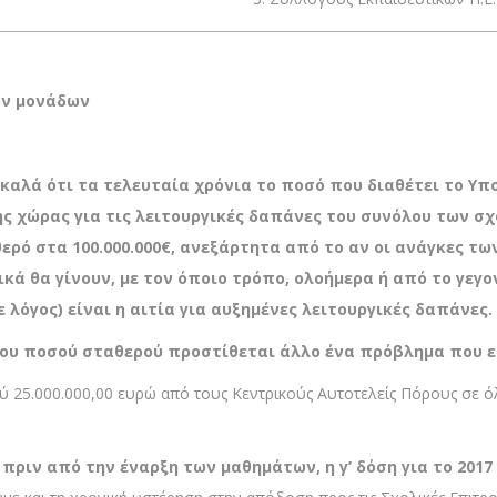
ών μονάδων
 καλά ότι
τα τελευταία χρόνια το ποσό που διαθέτει το Υ
της χώρας για τις λειτουργικές δαπάνες του συνόλου των 
ρό στα 100.000.000€, ανεξάρτητα από το αν οι ανάγκες τ
ικά θα γίνουν, με τον όποιο τρόπο, ολοήμερα ή από το γεγ
 λόγος) είναι η αιτία για αυξημένες λειτουργικές δαπάνες.
του ποσού σταθερού προστίθεται άλλο ένα πρόβλημα που ε
 25.000.000,00 ευρώ από τους Κεντρικούς Αυτοτελείς Πόρους σε ό
 πριν από την έναρξη των μαθημάτων, η γ’ δόση για το 201