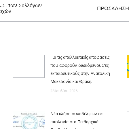
Δ.Σ. των Συλλόγων
Next
ΠΡΟΣΚΛΗΣΗ σ
δοχών
post:
Για τις απαλλακτικές αποφάσεις
που αφορούν διωκόμενους/ες
εκπαιδευτικούς στην Ανατολική
Μακεδονία και Θράκη.
28 Ιουλίου 2026
Νέα κλήση συναδέλφων σε
απολογία στα Πειθαρχικά