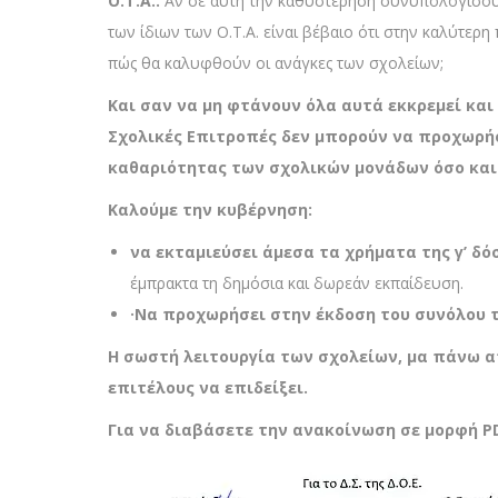
Ο.Τ.Α..
Αν σε αυτή την καθυστέρηση συνυπολογίσουμε
των ίδιων των Ο.Τ.Α. είναι βέβαιο ότι στην καλύτερ
πώς θα καλυφθούν οι ανάγκες των σχολείων;
Και σαν να μη φτάνουν όλα αυτά
εκκρεμεί κα
Σχολικές Επιτροπές δεν μπορούν να προχωρή
καθαριότητας των σχολικών μονάδων όσο και 
Καλούμε την κυβέρνηση:
να εκταμιεύσει άμεσα τα χρήματα της γ’ δό
έμπρακτα τη δημόσια και δωρεάν εκπαίδευση.
·
Να προχωρήσει στην έκδοση του συνόλου 
Η σωστή λειτουργία των σχολείων, μα πάνω α
επιτέλους να επιδείξει.
Για να διαβάσετε την ανακοίνωση σε μορφή
P