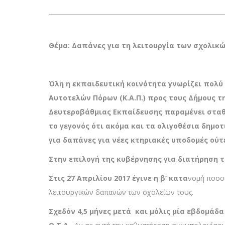
Θέμα: Δαπάνες για τη λειτουργία των σχολικ
Όλη η εκπαιδευτική κοινότητα γνωρίζει πολύ
Αυτοτελών Πόρων (Κ.Α.Π.) προς τους Δήμους 
Δευτεροβάθμιας Εκπαίδευσης παραμένει σταθε
το γεγονός ότι ακόμα και τα ολιγοθέσια δημοτ
για δαπάνες για νέες κτηριακές υποδομές ούτε
Στην επιλογή της κυβέρνησης για διατήρηση 
Στις 27 Απριλίου 2017 έγινε η β’ κατα
νομή ποσού
λειτουργικών δαπανών των σχολείων τους.
Σχεδόν 4,5 μήνες μετά και μόλις μία εβδομάδα