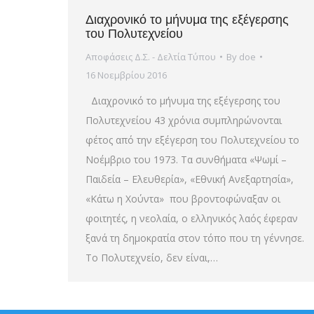
Διαχρονικό το μήνυμα της εξέγερσης
του Πολυτεχνείου
Αποφάσεις Δ.Σ. - Δελτία Τύπου
By
doe
16 Νοεμβρίου 2016
Διαχρονικό το μήνυμα της εξέγερσης του
Πολυτεχνείου 43 χρόνια συμπληρώνονται
φέτος από την εξέγερση του Πολυτεχνείου το
Νοέμβριο του 1973. Τα συνθήματα «Ψωμί –
Παιδεία – Ελευθερία», «Εθνική Ανεξαρτησία»,
«Κάτω η Χούντα» που βροντοφώναξαν οι
φοιτητές, η νεολαία, ο ελληνικός λαός έφεραν
ξανά τη δημοκρατία στον τόπο που τη γέννησε.
Το Πολυτεχνείο, δεν είναι,…