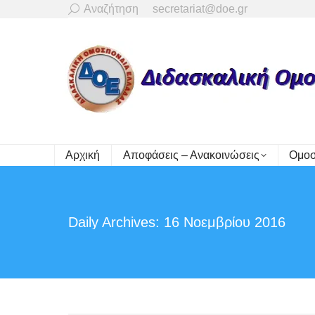
Search:
Αναζήτηση
secretariat@doe.gr
Αρχική
Αποφάσεις – Ανακοινώσεις
Ομοσ
Daily Archives:
16 Νοεμβρίου 2016