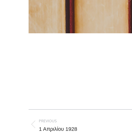
Post
navigation
PREVIOUS
Previous
1 Απριλίου 1928