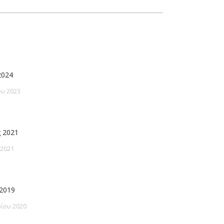
2024
υ 2023
 2021
 2021
2019
ίου 2020