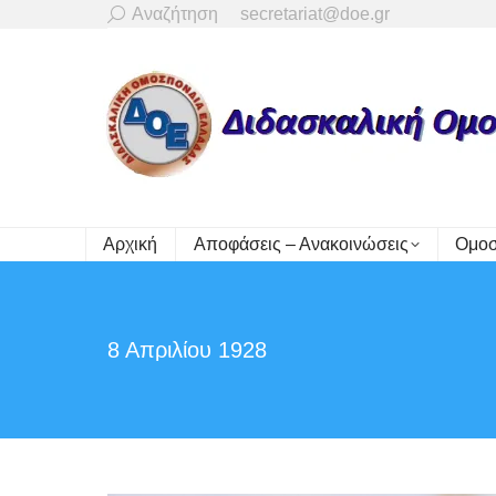
Search:
Αναζήτηση
secretariat@doe.gr
Αρχική
Αποφάσεις – Ανακοινώσεις
Ομοσ
8 Απριλίου 1928