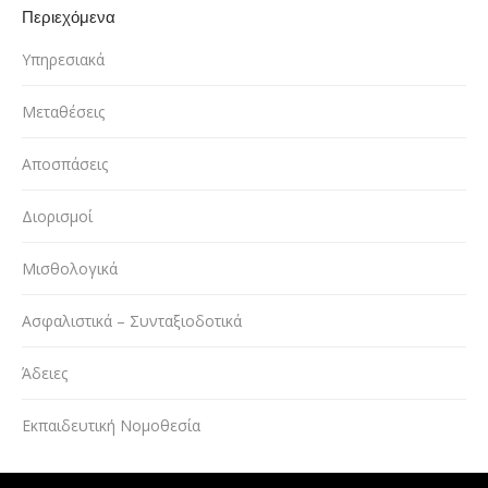
Περιεχόμενα
Υπηρεσιακά
Μεταθέσεις
Αποσπάσεις
Διορισμοί
Μισθολογικά
Ασφαλιστικά – Συνταξιοδοτικά
Άδειες
Εκπαιδευτική Νομοθεσία