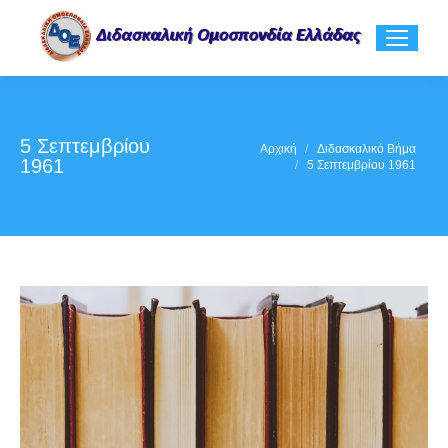
5 Σεπτεμβρίου
You are here:
Αρχική
Διδασκαλικό Βήμα
1961
5 Σεπτεμβρίου 1961