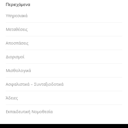
Περιεχόμενα
Υπηρεσιακά
Μεταθέσεις
Αποσπάσεις
Διορισμοί
Μισθολογικά
Ασφαλιστικά – Συνταξιοδοτικά
Άδειες
Εκπαιδευτική Νομοθεσία