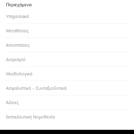
Περιεχόμενα
Υπηρεσιακά
Μεταθέσεις
Αποσπάσεις
Διορισμοί
Μισθολογικά
Ασφαλιστικά – Συνταξιοδοτικά
Άδειες
Εκπαιδευτική Νομοθεσία