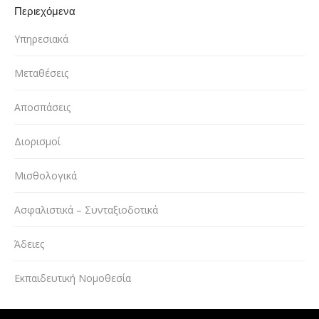
Περιεχόμενα
Υπηρεσιακά
Μεταθέσεις
Αποσπάσεις
Διορισμοί
Μισθολογικά
Ασφαλιστικά – Συνταξιοδοτικά
Άδειες
Εκπαιδευτική Νομοθεσία