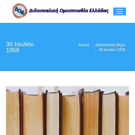
30 Ιουλίου
You are here:
Αρχική
Διδασκαλικό Βήμα
1959
30 Ιουλίου 1959