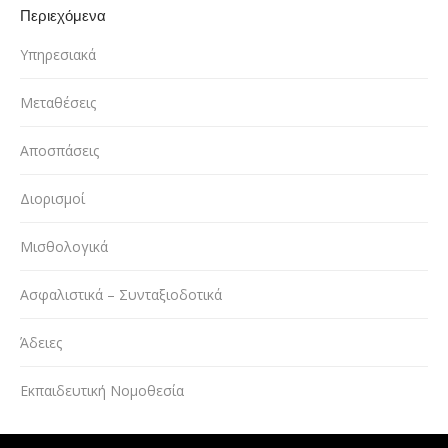
Περιεχόμενα
Υπηρεσιακά
Μεταθέσεις
Αποσπάσεις
Διορισμοί
Μισθολογικά
Ασφαλιστικά – Συνταξιοδοτικά
Άδειες
Εκπαιδευτική Νομοθεσία