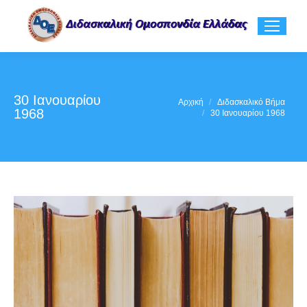
30 Ιανουαρίου
You are here:
Αρχική
Διδασκαλικό Βήμα
1968
30 Ιανουαρίου 1968