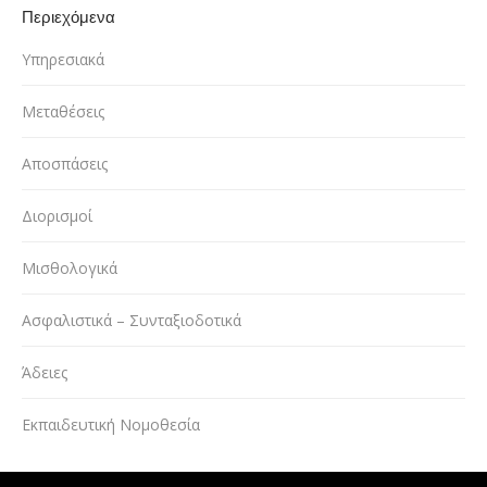
Περιεχόμενα
Υπηρεσιακά
Μεταθέσεις
Αποσπάσεις
Διορισμοί
Μισθολογικά
Ασφαλιστικά – Συνταξιοδοτικά
Άδειες
Εκπαιδευτική Νομοθεσία