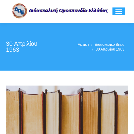
30 Απριλίου
You are here:
Αρχική
Διδασκαλικό Βήμα
1963
30 Απριλίου 1963