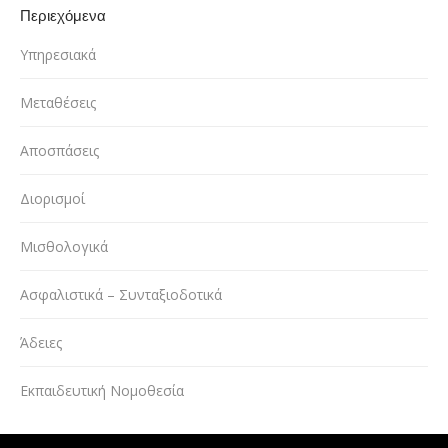
Περιεχόμενα
Υπηρεσιακά
Μεταθέσεις
Αποσπάσεις
Διορισμοί
Μισθολογικά
Ασφαλιστικά – Συνταξιοδοτικά
Άδειες
Εκπαιδευτική Νομοθεσία