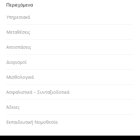
Περιεχόμενα
Υπηρεσιακά
Μεταθέσεις
Αποσπάσεις
Διορισμοί
Μισθολογικά
Ασφαλιστικά – Συνταξιοδοτικά
Άδειες
Εκπαιδευτική Νομοθεσία