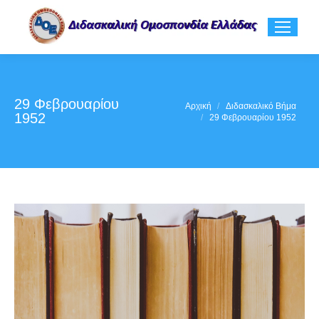
29 Φεβρουαρίου
You are here:
Αρχική
Διδασκαλικό Βήμα
1952
29 Φεβρουαρίου 1952