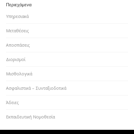
Περιεχόμενα
Υπηρεσιακά
Μεταθέσεις
Αποσπάσεις
Διορισμοί
Μισθολογικά
Ασφαλιστικά – Συνταξιοδοτικά
Άδειες
Εκπαιδευτική Νομοθεσία