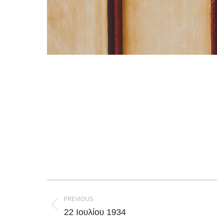
Post
navigation
PREVIOUS
Previous
22 Ιουλίου 1934