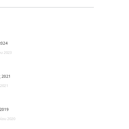
2024
υ 2023
 2021
 2021
2019
ίου 2020