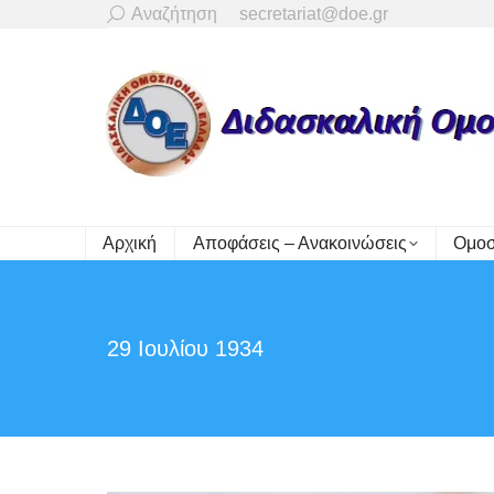
Search:
Αναζήτηση
secretariat@doe.gr
Αρχική
Αποφάσεις – Ανακοινώσεις
Ομοσ
29 Ιουλίου 1934