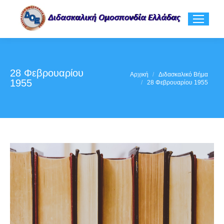
28 Φεβρουαρίου
You are here:
Αρχική
Διδασκαλικό Βήμα
1955
28 Φεβρουαρίου 1955