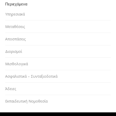
Περιεχόμενα
Υπηρεσιακά
Μεταθέσεις
Αποσπάσεις
Διορισμοί
Μισθολογικά
Ασφαλιστικά – Συνταξιοδοτικά
Άδειες
Εκπαιδευτική Νομοθεσία