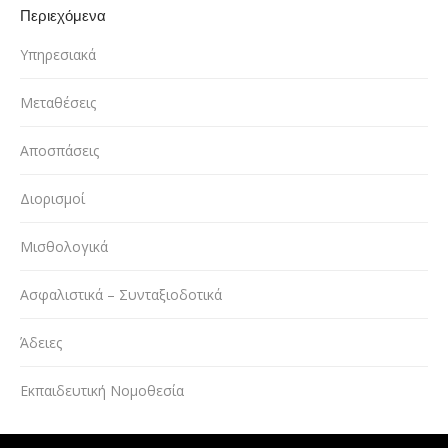
Περιεχόμενα
Υπηρεσιακά
Μεταθέσεις
Αποσπάσεις
Διορισμοί
Μισθολογικά
Ασφαλιστικά – Συνταξιοδοτικά
Άδειες
Εκπαιδευτική Νομοθεσία