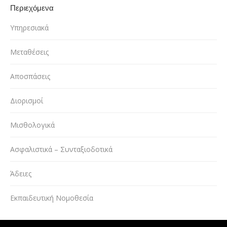
Περιεχόμενα
Υπηρεσιακά
Μεταθέσεις
Αποσπάσεις
Διορισμοί
Μισθολογικά
Ασφαλιστικά – Συνταξιοδοτικά
Άδειες
Εκπαιδευτική Νομοθεσία