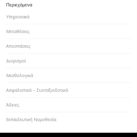
Περιεχόμενα
Υπηρεσιακά
Μεταθέσεις
Αποσπάσεις
Διορισμοί
Μισθολογικά
Ασφαλιστικά – Συνταξιοδοτικά
Άδειες
Εκπαιδευτική Νομοθεσία