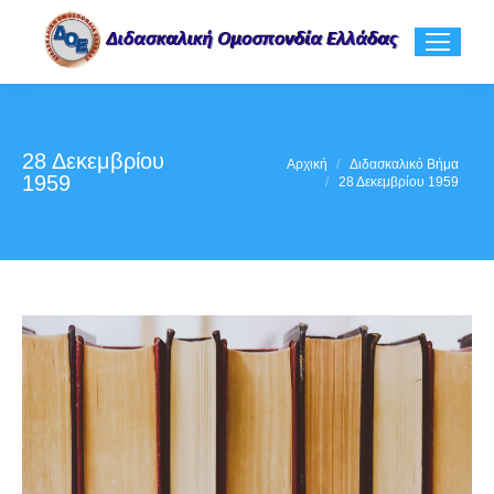
28 Δεκεμβρίου
You are here:
Αρχική
Διδασκαλικό Βήμα
1959
28 Δεκεμβρίου 1959