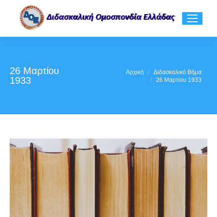
26 Μαρτίου
You are here:
Αρχική
Διδασκαλικό Βήμα
1933
26 Μαρτίου 1933