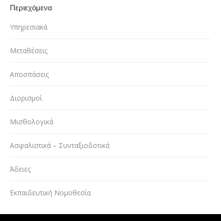
Περιεχόμενα
Υπηρεσιακά
Μεταθέσεις
Αποσπάσεις
Διορισμοί
Μισθολογικά
Ασφαλιστικά – Συνταξιοδοτικά
Άδειες
Εκπαιδευτική Νομοθεσία