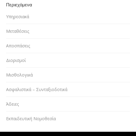
Περιεχόμενα
Υπηρεσιακά
Μεταθέσεις
Αποσπάσεις
Διορισμοί
Μισθολογικά
Ασφαλιστικά – Συνταξιοδοτικά
Άδειες
Εκπαιδευτική Νομοθεσία