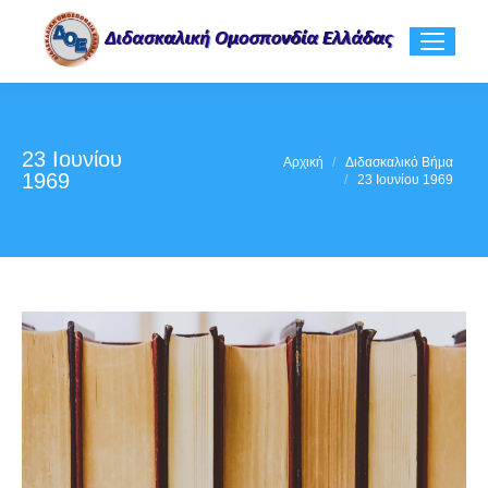
23 Ιουνίου
You are here:
Αρχική
Διδασκαλικό Βήμα
1969
23 Ιουνίου 1969