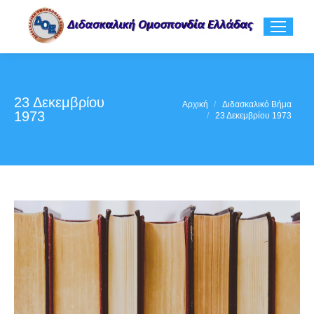
23 Δεκεμβρίου
You are here:
Αρχική
Διδασκαλικό Βήμα
1973
23 Δεκεμβρίου 1973