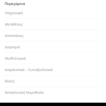
Περιεχόμενα
Υπηρεσιακά
Μεταθέσεις
Αποσπάσεις
Διορισμοί
Μισθολογικά
Ασφαλιστικά – Συνταξιοδοτικά
Άδειες
Εκπαιδευτική Νομοθεσία