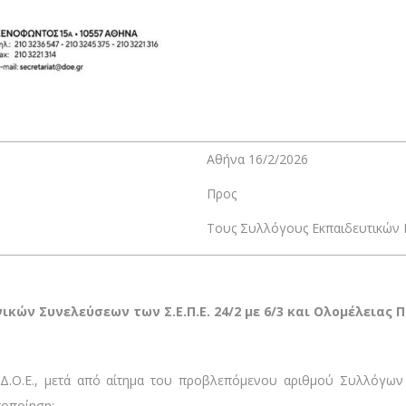
Αθήνα 16/2/2026
Προς
Τους Συλλόγους Εκπαιδευτικών Π
κών Συνελεύσεων των Σ.Ε.Π.Ε. 24/2 με 6/3 και Ολομέλειας 
 Δ.Ο.Ε., μετά από αίτημα του προβλεπόμενου αριθμού Συλλόγων 
τοποίηση: