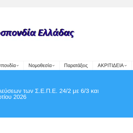
πονδία
Νομοθεσία
Παρατάξεις
ΑΚΡΙΤΙΔΕΙΑ
εύσεων των Σ.Ε.Π.Ε. 24/2 με 6/3 και
You 
τίου 2026