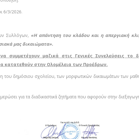
ι 6/3/2026.
των Συλλόγων,
«Η απάντηση του κλάδου και η απεργιακή κλ
σιακά μας δικαιώματα».
 να συμμετέχουν μαζικά στις Γενικές Συνελεύσεις το δ
θα κατατεθούν στην Ολομέλεια των Προέδρων.
ση του δημόσιου σχολείου, των μορφωτικών δικαιωμάτων των μαθη
μερώσει για τα διαδικαστικά ζητήματα που αφορούν στην διεξαγωγή τ