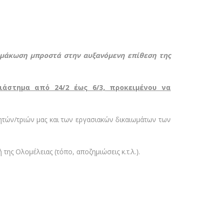
ιμάκωση μπροστά στην αυξανόμενη επίθεση της
ιάστημα από 24/2 έως 6/3, προκειμένου να
τών/τριών μας και των εργασιακών δικαιωμάτων των
ης Ολομέλειας (τόπο, αποζημιώσεις κ.τ.λ.).