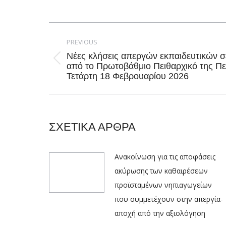
Post
navigation
PREVIOUS
Νέες κλήσεις απεργών εκπαιδευτικών σε
Previous
από το Πρωτοβάθμιο Πειθαρχικό της Π
Τετάρτη 18 Φεβρουαρίου 2026
post:
ΣΧΕΤΙΚΑ ΑΡΘΡΑ
Ανακοίνωση για τις αποφάσεις
ακύρωσης των καθαιρέσεων
προϊσταμένων νηπιαγωγείων
που συμμετέχουν στην απεργία-
αποχή από την αξιολόγηση