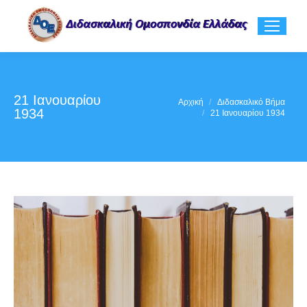
21 Ιανουαρίου
You are here:
Αρχική
Διδασκαλικό Βήμα
1934
21 Ιανουαρίου 1934