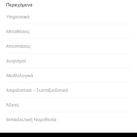
Περιεχόμενα
Υπηρεσιακά
Μεταθέσεις
Αποσπάσεις
Διορισμοί
Μισθολογικά
Ασφαλιστικά – Συνταξιοδοτικά
Άδειες
Εκπαιδευτική Νομοθεσία