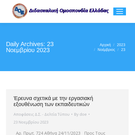
Daily Archives:
23
You are here:
Αρχική
2023
Νοεμβρίου 2023
Νοέμβριος
23
Έρευνα σχετικά με την εργασιακή
εξουθένωση των εκπαιδευτικών
Αποφάσεις Δ.Σ. - Δελτία Τύπου
By
doe
23 Νοεμβρίου 2023
Αρ. Πρωτ. 724 Αθήνα 24/11/2023 Προς Τους