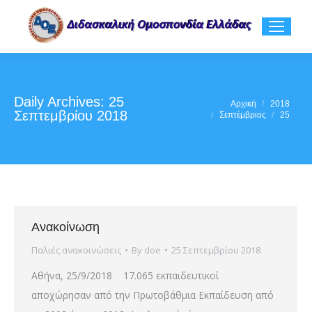
Daily Archives:
25
You are here:
Αρχική
2018
Σεπτεμβρίου 2018
Σεπτέμβριος
25
Ανακοίνωση
Παλιές ανακοινώσεις
By
doe
25 Σεπτεμβρίου 2018
Αθήνα, 25/9/2018 17.065 εκπαιδευτικοί
αποχώρησαν από την Πρωτοβάθμια Εκπαίδευση από