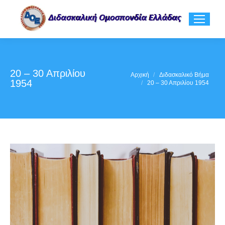
20 – 30 Απριλίου
You are here:
Αρχική
Διδασκαλικό Βήμα
1954
20 – 30 Απριλίου 1954