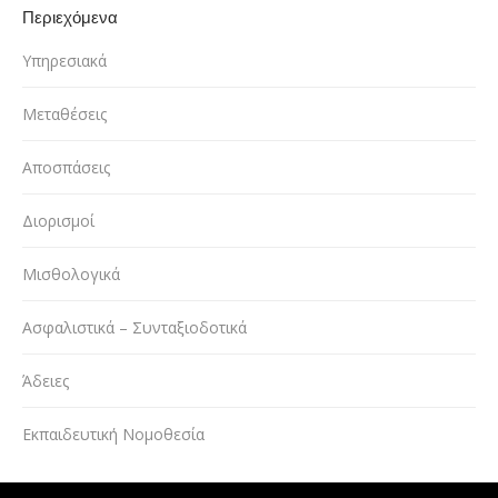
Περιεχόμενα
Υπηρεσιακά
Μεταθέσεις
Αποσπάσεις
Διορισμοί
Μισθολογικά
Ασφαλιστικά – Συνταξιοδοτικά
Άδειες
Εκπαιδευτική Νομοθεσία