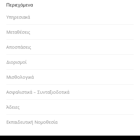
Περιεχόμενα
Υπηρεσιακά
Μεταθέσεις
Αποσπάσεις
Διορισμοί
Μισθολογικά
Ασφαλιστικά – Συνταξιοδοτικά
Άδειες
Εκπαιδευτική Νομοθεσία