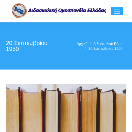
20 Σεπτεμβρίου
You are here:
Αρχική
Διδασκαλικό Βήμα
1950
20 Σεπτεμβρίου 1950