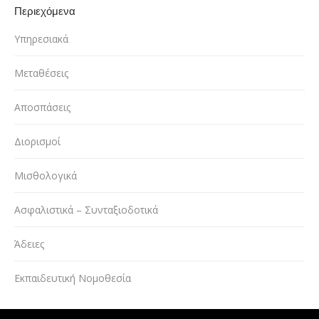
Περιεχόμενα
Υπηρεσιακά
Μεταθέσεις
Αποσπάσεις
Διορισμοί
Μισθολογικά
Ασφαλιστικά – Συνταξιοδοτικά
Άδειες
Εκπαιδευτική Νομοθεσία