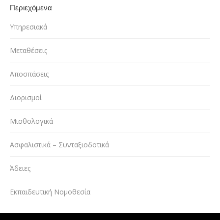
Περιεχόμενα
Υπηρεσιακά
Μεταθέσεις
Αποσπάσεις
Διορισμοί
Μισθολογικά
Ασφαλιστικά – Συνταξιοδοτικά
Άδειες
Εκπαιδευτική Νομοθεσία