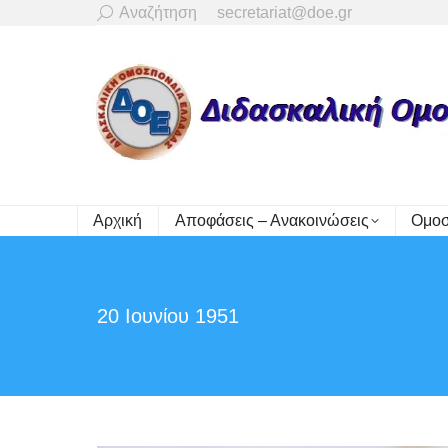
Search:
Αναζήτηση
secretariat@doe.gr
Αρχική
Αποφάσεις – Ανακοινώσεις
Ομοσ
20 Ιουνίου 1951