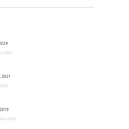
2024
υ 2023
 2021
 2021
2019
ίου 2020