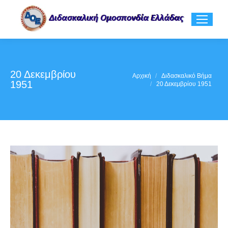
20 Δεκεμβρίου
You are here:
Αρχική
Διδασκαλικό Βήμα
1951
20 Δεκεμβρίου 1951