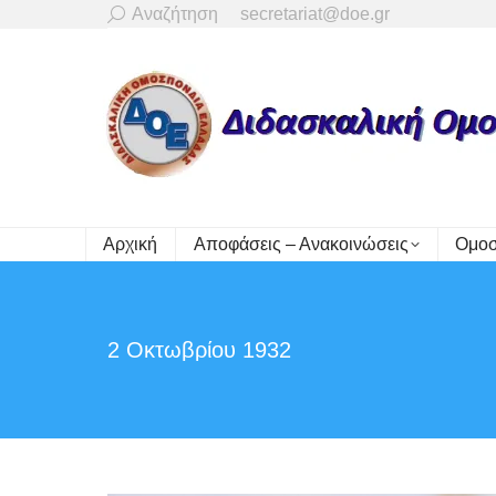
Search:
Αναζήτηση
secretariat@doe.gr
Αρχική
Αποφάσεις – Ανακοινώσεις
Ομοσ
2 Οκτωβρίου 1932