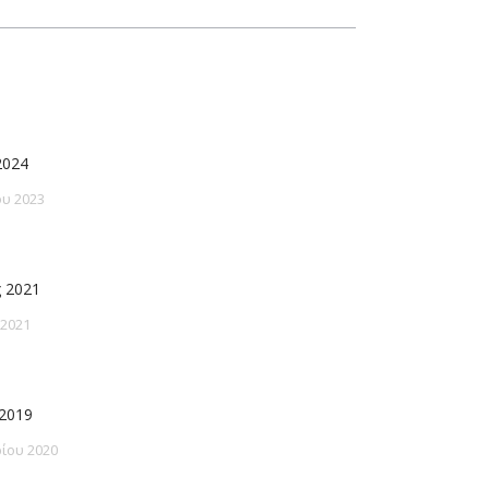
2024
υ 2023
 2021
 2021
2019
ίου 2020