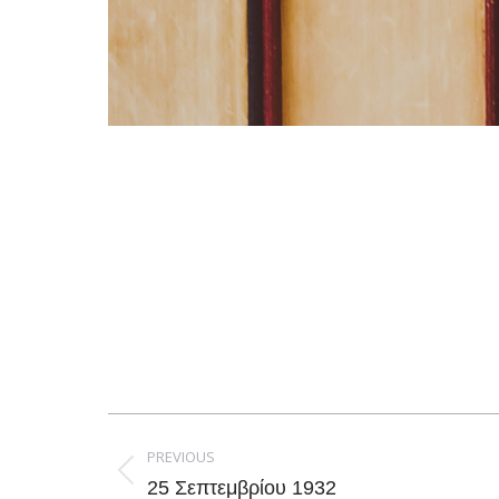
Post
navigation
PREVIOUS
Previous
25 Σεπτεμβρίου 1932