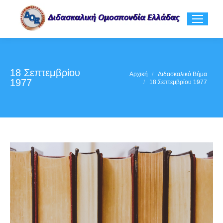
18 Σεπτεμβρίου
You are here:
Αρχική
Διδασκαλικό Βήμα
1977
18 Σεπτεμβρίου 1977