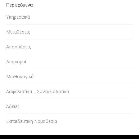
Περιεχόμενα
Υπηρεσιακά
Μεταθέσεις
Αποσπάσεις
Διορισμοί
Μισθολογικά
Ασφαλιστικά – Συνταξιοδοτικά
Άδειες
Εκπαιδευτική Νομοθεσία