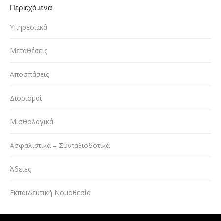
Περιεχόμενα
Υπηρεσιακά
Μεταθέσεις
Αποσπάσεις
Διορισμοί
Μισθολογικά
Ασφαλιστικά – Συνταξιοδοτικά
Άδειες
Εκπαιδευτική Νομοθεσία