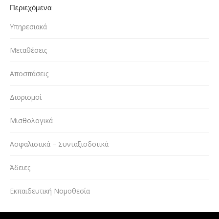
Περιεχόμενα
Υπηρεσιακά
Μεταθέσεις
Αποσπάσεις
Διορισμοί
Μισθολογικά
Ασφαλιστικά – Συνταξιοδοτικά
Άδειες
Εκπαιδευτική Νομοθεσία