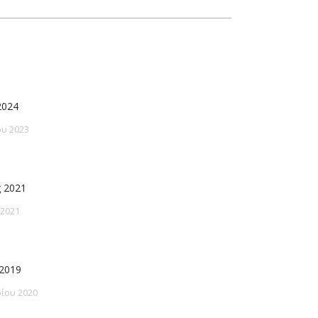
2024
υ 2023
 2021
 2021
2019
ίου 2020