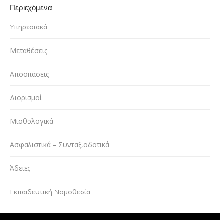
Περιεχόμενα
Υπηρεσιακά
Μεταθέσεις
Αποσπάσεις
Διορισμοί
Μισθολογικά
Ασφαλιστικά – Συνταξιοδοτικά
Άδειες
Εκπαιδευτική Νομοθεσία