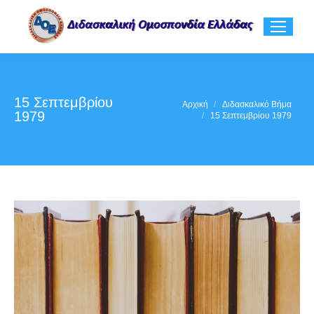
15 Σεπτεμβρίου
You are here:
Αρχική
Διδασκαλικό Βήμα
1979
15 Σεπτεμβρίου 1979