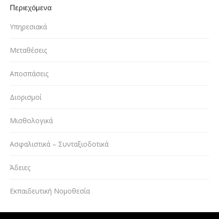
Περιεχόμενα
Υπηρεσιακά
Μεταθέσεις
Αποσπάσεις
Διορισμοί
Μισθολογικά
Ασφαλιστικά – Συνταξιοδοτικά
Άδειες
Εκπαιδευτική Νομοθεσία