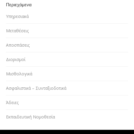
Περιεχόμενα
Υπηρεσιακά
Μεταθέσεις
Αποσπάσεις
Διορισμοί
Μισθολογικά
Ασφαλιστικά – Συνταξιοδοτικά
Άδειες
Εκπαιδευτική Νομοθεσία