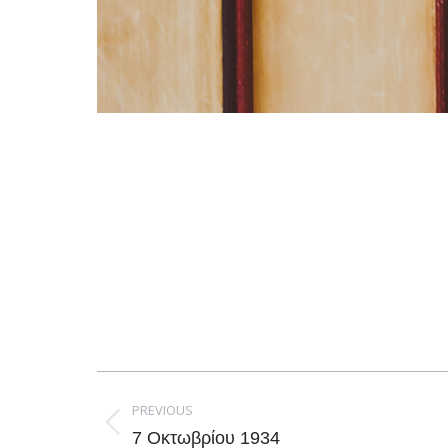
Post
navigation
PREVIOUS
Previous
7 Οκτωβρίου 1934