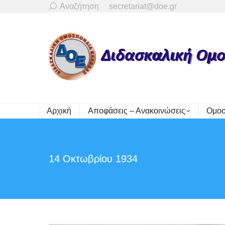
Search:
Αναζήτηση
secretariat@doe.gr
Αρχική
Αποφάσεις – Ανακοινώσεις
Ομοσ
14 Οκτωβρίου 1934