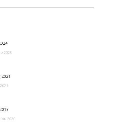
2024
υ 2023
 2021
 2021
2019
ίου 2020