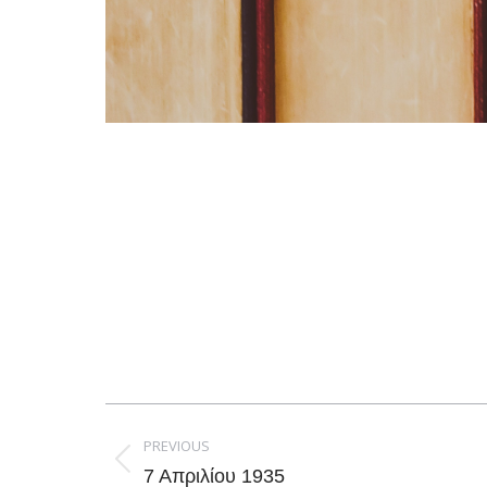
Post
navigation
PREVIOUS
Previous
7 Απριλίου 1935