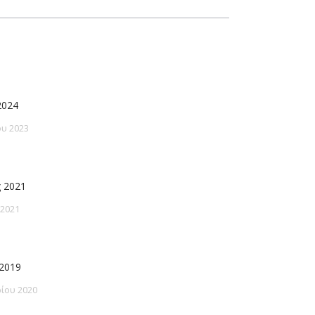
2024
υ 2023
 2021
 2021
2019
ίου 2020