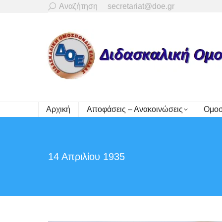
Search:
Αναζήτηση
secretariat@doe.gr
Αρχική
Αποφάσεις – Ανακοινώσεις
Ομοσ
14 Απριλίου 1935