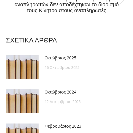
Next
αναπληρωτών δεν αποδέχτηκαν το διορισμό
τους Κίνητρα στους αναπληρωτές
post:
ΣΧΕΤΙΚΑ ΑΡΘΡΑ
Οκτώβριος 2025
16 Οκτωβρίου 2025
Οκτώβριος 2024
12 Δεκεμβρίου 2023
Φεβρουάριος 2023