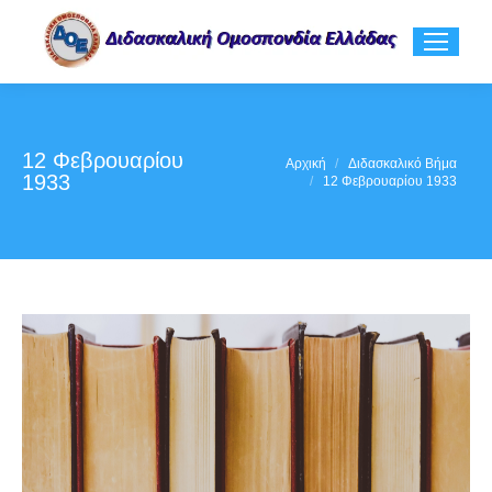
12 Φεβρουαρίου
You are here:
Αρχική
Διδασκαλικό Βήμα
1933
12 Φεβρουαρίου 1933