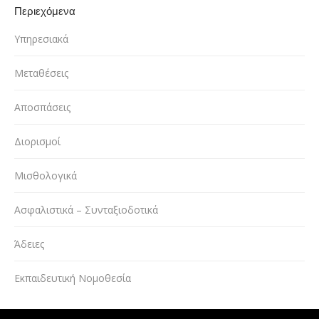
Περιεχόμενα
Υπηρεσιακά
Μεταθέσεις
Αποσπάσεις
Διορισμοί
Μισθολογικά
Ασφαλιστικά – Συνταξιοδοτικά
Άδειες
Εκπαιδευτική Νομοθεσία