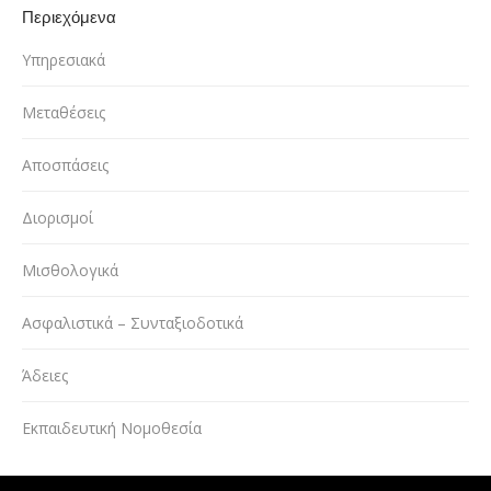
Περιεχόμενα
Υπηρεσιακά
Μεταθέσεις
Αποσπάσεις
Διορισμοί
Μισθολογικά
Ασφαλιστικά – Συνταξιοδοτικά
Άδειες
Εκπαιδευτική Νομοθεσία