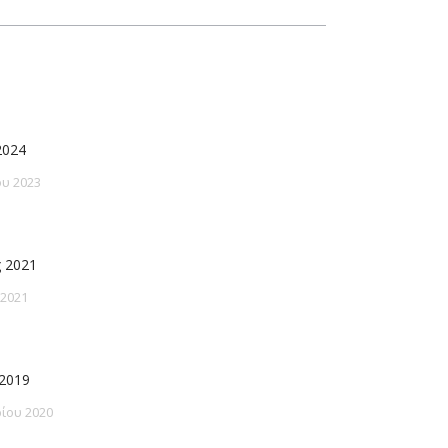
2024
υ 2023
 2021
 2021
2019
ίου 2020