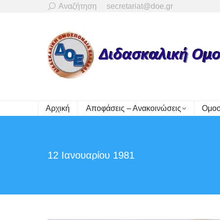
Search:
Αναζήτηση
secretariat@doe.gr
Αρχική
Αποφάσεις – Ανακοινώσεις
Ομοσ
12 Ιανουαρίου 1981