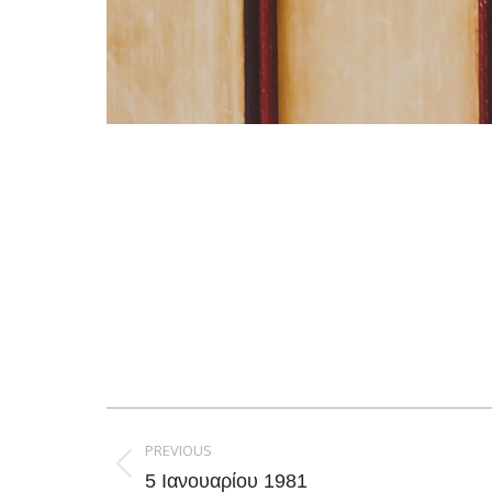
Post
navigation
PREVIOUS
Previous
5 Ιανουαρίου 1981