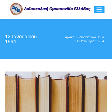
12 Ιανουαρίου
You are here:
Αρχική
Διδασκαλικό Βήμα
1964
12 Ιανουαρίου 1964