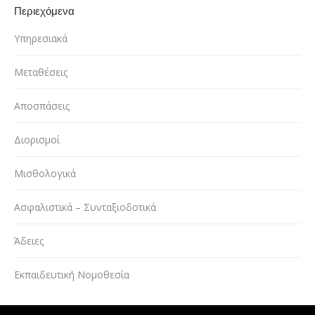
Περιεχόμενα
Υπηρεσιακά
Μεταθέσεις
Αποσπάσεις
Διορισμοί
Μισθολογικά
Ασφαλιστικά – Συνταξιοδοτικά
Άδειες
Εκπαιδευτική Νομοθεσία