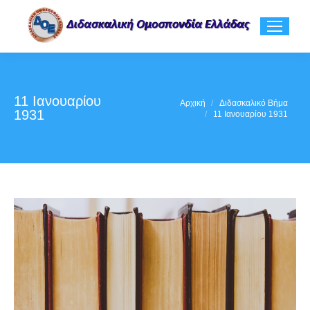
11 Ιανουαρίου
You are here:
Αρχική
Διδασκαλικό Βήμα
1931
11 Ιανουαρίου 1931