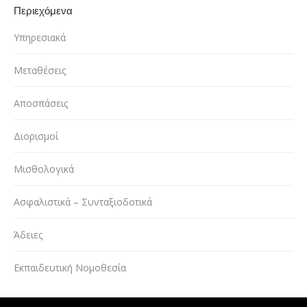
Περιεχόμενα
Υπηρεσιακά
Μεταθέσεις
Αποσπάσεις
Διορισμοί
Μισθολογικά
Ασφαλιστικά – Συνταξιοδοτικά
Άδειες
Εκπαιδευτική Νομοθεσία