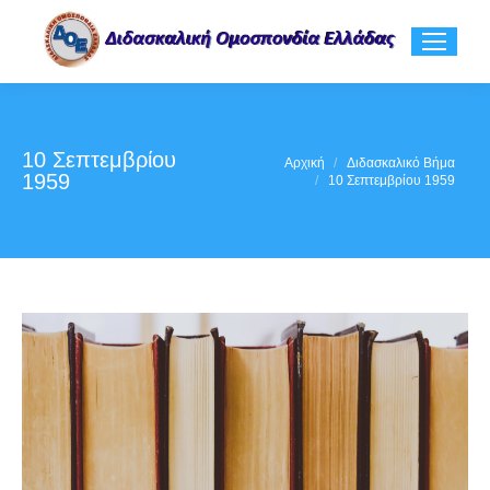
10 Σεπτεμβρίου
You are here:
Αρχική
Διδασκαλικό Βήμα
1959
10 Σεπτεμβρίου 1959