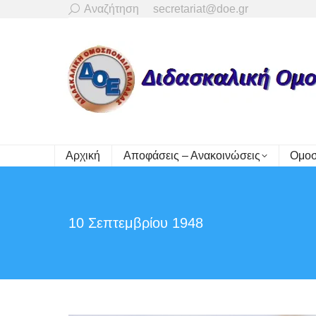
Search:
Αναζήτηση
secretariat@doe.gr
Αρχική
Αποφάσεις – Ανακοινώσεις
Ομοσ
10 Σεπτεμβρίου 1948