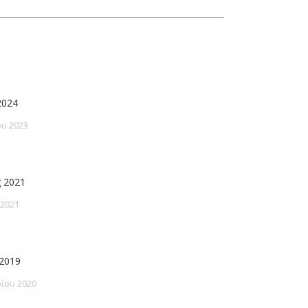
2024
υ 2023
 2021
 2021
2019
ίου 2020