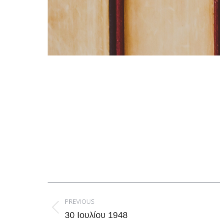
Post
navigation
PREVIOUS
Previous
30 Ιουλίου 1948